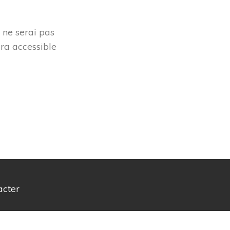
 ne serai pas
era accessible
acter