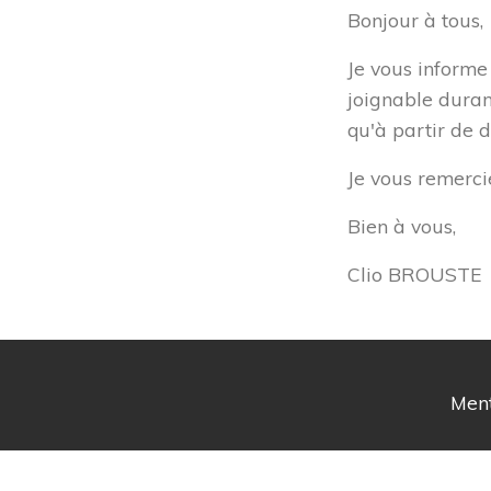
Bonjour à tous,
Je vous informe 
joignable duran
qu'à partir de
Je vous remerc
Bien à vous,
Clio BROUSTE
Ment