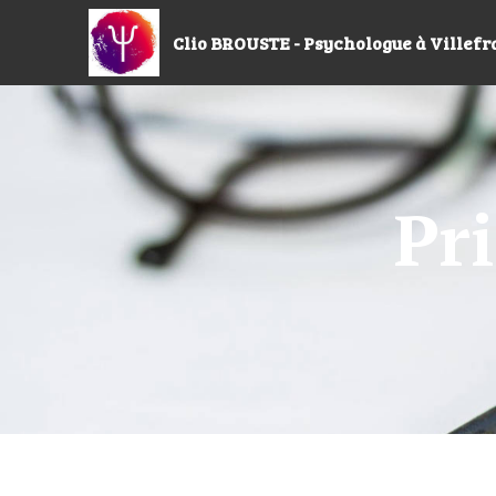
Clio BROUSTE - Psychologue à Villef
Pr