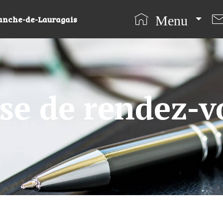
Menu
ranche-de-Lauragais
ise de rendez-v