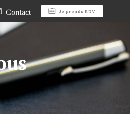
Contact
Je prends RDV
ous